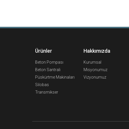
Ürünler
Hakkımızda
Beton Pompası
Kurumsal
Beton Santrali
Misyonumuz
Püskürtme Makinaları
Vizyonumuz
Silobas
Transmikser