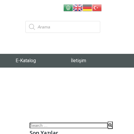
E-Katalog
İletişim
Son Yazılar