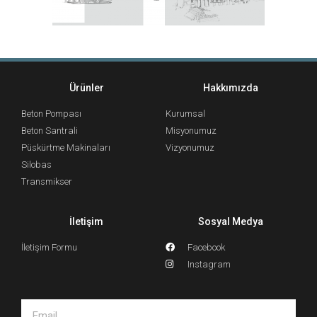
Ürünler
Hakkımızda
Beton Pompası
Kurumsal
Beton Santrali
Misyonumuz
Püskürtme Makinaları
Vizyonumuz
Silobas
Transmikser
İletişim
Sosyal Medya
İletişim Formu
Facebook
Instagram