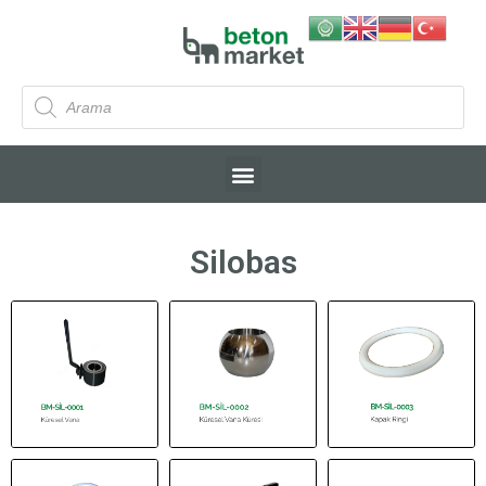
Silobas