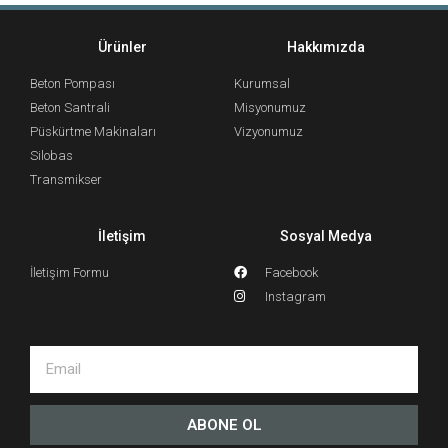
Ürünler
Hakkımızda
Beton Pompası
Kurumsal
Beton Santrali
Misyonumuz
Püskürtme Makinaları
Vizyonumuz
Silobas
Transmikser
İletişim
Sosyal Medya
İletişim Formu
Facebook
Instagram
ABONE OL