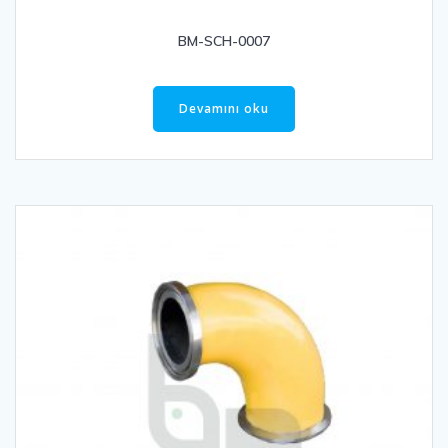
BM-SCH-0007
Devamını oku