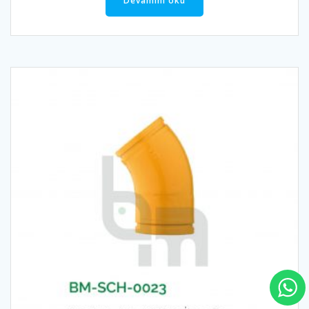
Devamını oku