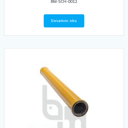
BM-SCH-0012
Devamını oku