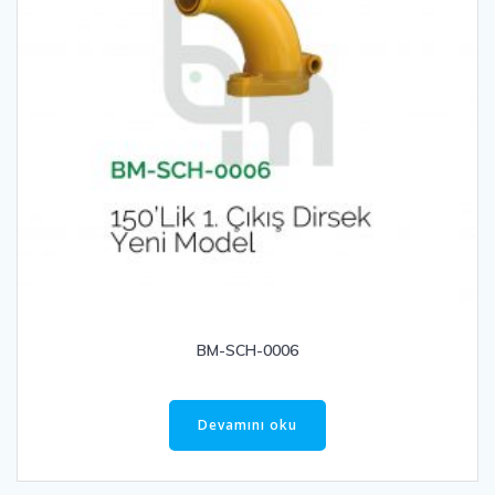
BM-SCH-0006
Devamını oku