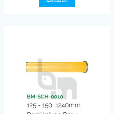
Devamını oku