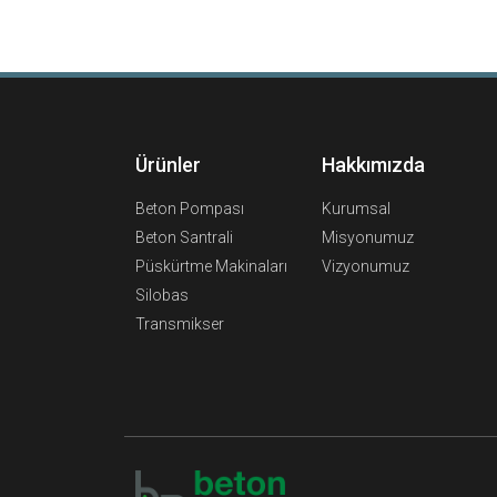
Ürünler
Hakkımızda
Beton Pompası
Kurumsal
Beton Santrali
Misyonumuz
Püskürtme Makinaları
Vizyonumuz
Silobas
Transmikser