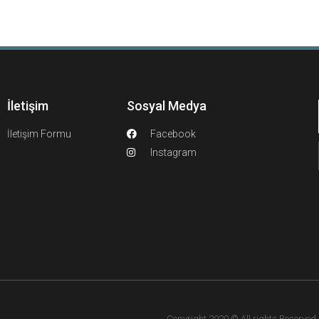
İletişim
Sosyal Medya
İletişim Formu
Facebook
Instagram
Copyright 2020 © All rights Reserved. F