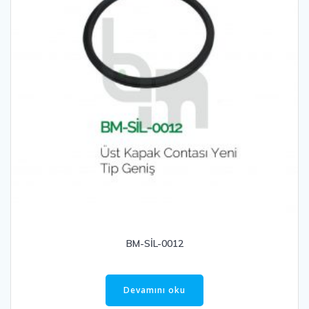
BM-SİL-0012
Devamını oku