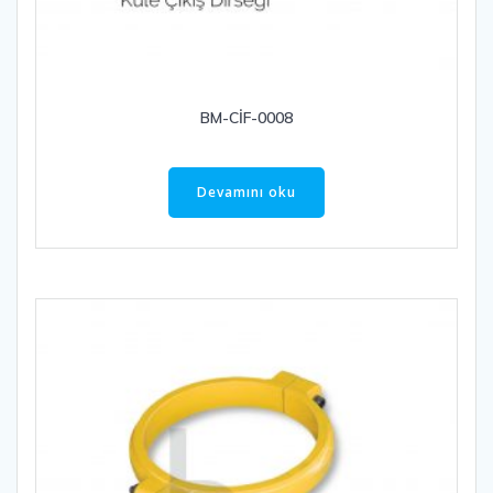
BM-CİF-0008
Devamını oku