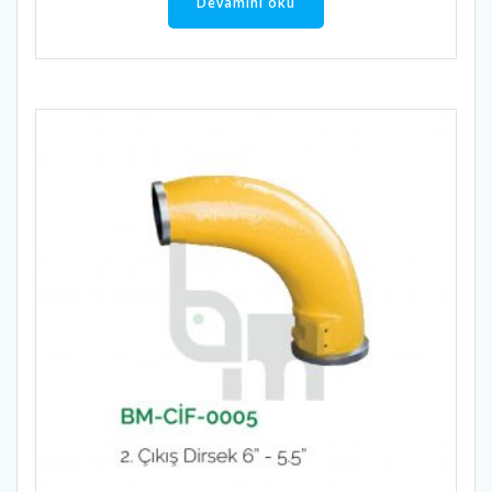
Devamını oku