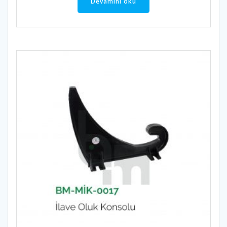
Devamını oku