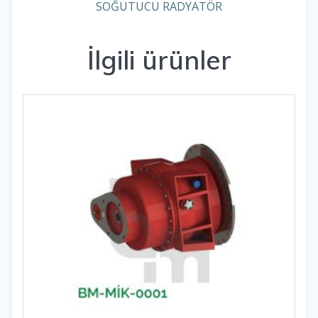
SOĞUTUCU RADYATÖR
İlgili ürünler