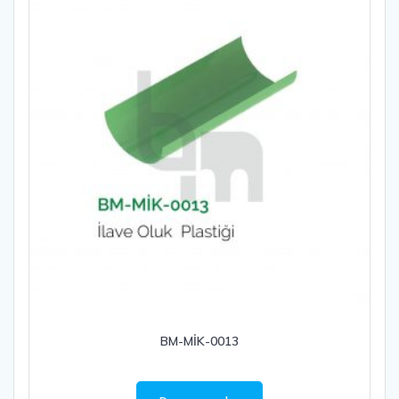
BM-MİK-0013