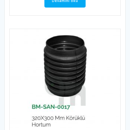
Devamını oku