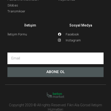
Silobas
Transmikser
İletişim
Sosyal Medya
İletişim Formu
Facebook
Instagram
ABONE OL
Copyright 2020 © All rights Reserved. Fikri Ala Görsel İletişim
Hizmetleri