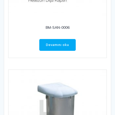
BM-SAN-0006
Devamını oku