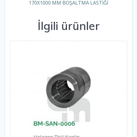
170X1000 MM BOŞALTMA LASTİĞİ
İlgili ürünler