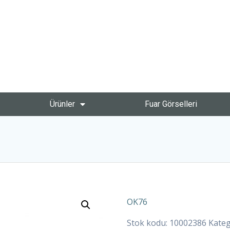
Ürünler
Fuar Görselleri
OK76
Stok kodu:
10002386
Kateg