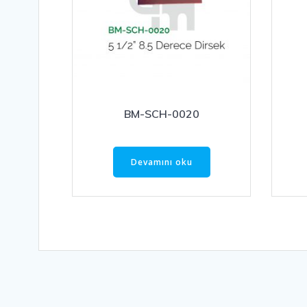
BM-SCH-0020
Devamını oku