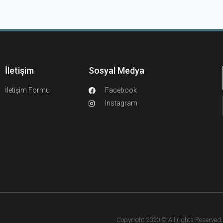
İletişim
Sosyal Medya
İletişim Formu
Facebook
Instagram
Copyright 2020 © All rights Reserved. F