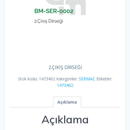
2.ÇIKIŞ DİRSEĞİ
Stok kodu:
1473402
Kategoriler:
SERMAC
Etiketler:
1473402
Açıklama
Açıklama