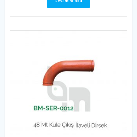
Devamını oku