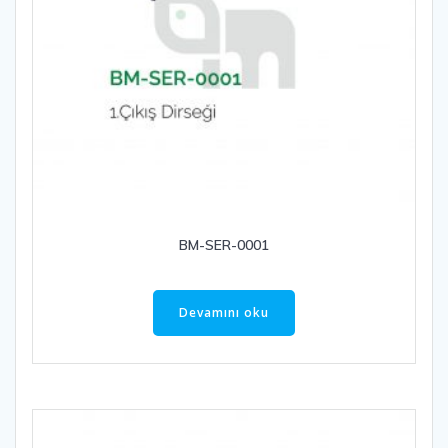
BM-SER-0001
Devamını oku