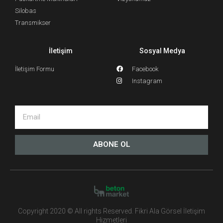
Silobas
Transmikser
İletişim
Sosyal Medya
İletişim Formu
Facebook
Instagram
ABONE OL
Copyright 2020 © All rights Reserved. Fikri Ala Görsel İletişim
Hizmetleri