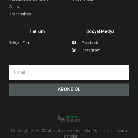
Silobas
Transmikser
İletişim
Sosyal Medya
İletişim Formu
Facebook
Instagram
ABONE OL
Copyright 2020 © All rights Reserved. Fikri Ala Görsel İletişim
Hizmetleri