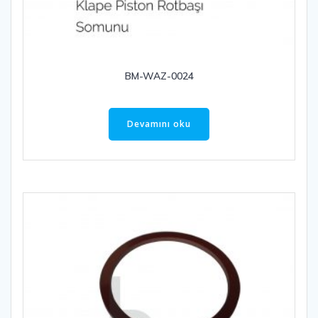
BM-WAZ-0024
Devamını oku