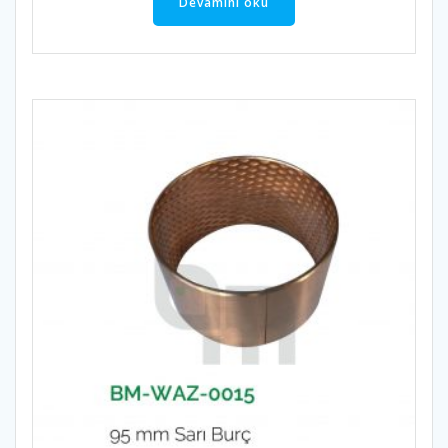
Devamını oku