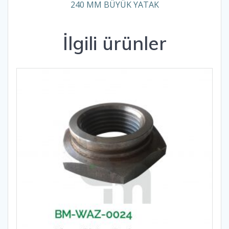
240 MM BÜYÜK YATAK
İlgili ürünler