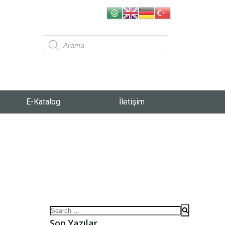
E-Katalog
İletişim
Son Yazılar