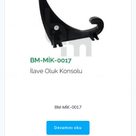
BM-MİK-0017
Devamını oku