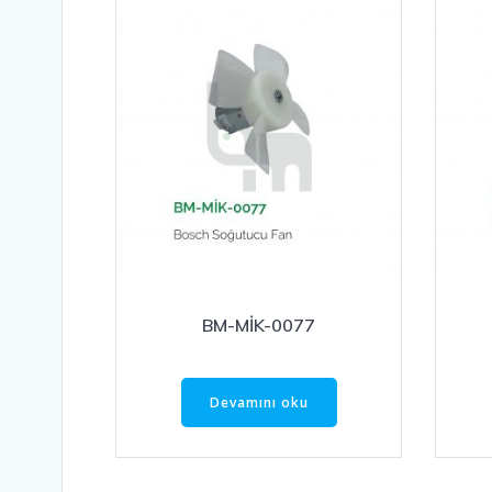
BM-MİK-0077
Devamını oku