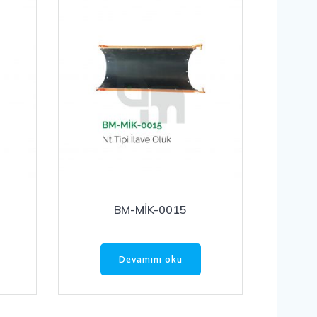
BM-MİK-0015
Devamını oku