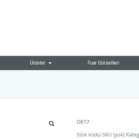
Ürünler
Fuar Görselleri
OK17
Stok kodu:
SKU (yok)
Kateg