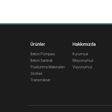
Ürünler
Hakkımızda
Beton Pompası
Kurumsal
Beton Santrali
Misyonumuz
Püskürtme Makinaları
Vizyonumuz
Silobas
Transmikser