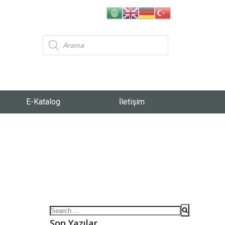
E-Katalog
İletişim
Son Yazılar