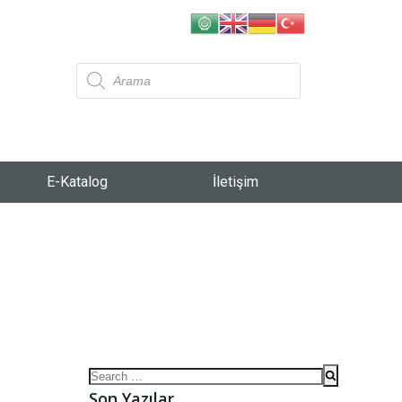
E-Katalog
İletişim
Son Yazılar