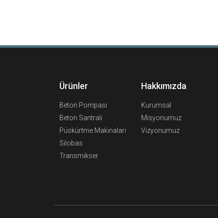
Ürünler
Hakkımızda
Beton Pompası
Kurumsal
Beton Santrali
Misyonumuz
Püskürtme Makinaları
Vizyonumuz
Silobas
Transmikser