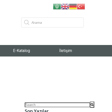
E-Katalog
İletişim
Son Yazılar