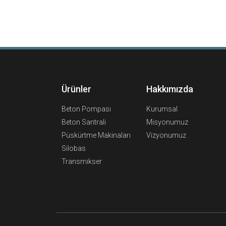
Ürünler
Hakkımızda
Beton Pompası
Kurumsal
Beton Santrali
Misyonumuz
Püskürtme Makinaları
Vizyonumuz
Silobas
Transmikser