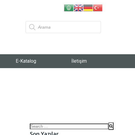
E-Katalog
İletişim
Son Yazılar