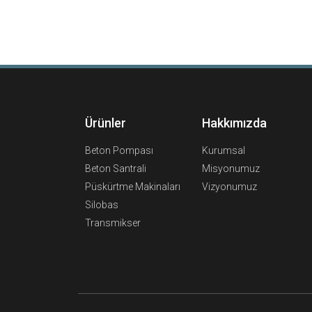
Ürünler
Hakkımızda
Beton Pompası
Kurumsal
Beton Santrali
Misyonumuz
Püskürtme Makinaları
Vizyonumuz
Silobas
Transmikser