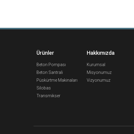
Ürünler
Hakkımızda
Beton Pompası
Kurumsal
Beton Santrali
Misyonumuz
Püskürtme Makinaları
Vizyonumuz
Silobas
Transmikser