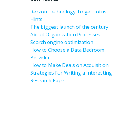
Rezzou Technology To get Lotus
Hints
The biggest launch of the century
About Organization Processes
Search engine optimization
How to Choose a Data Bedroom
Provider
How to Make Deals on Acquisition
Strategies For Writing a Interesting
Research Paper