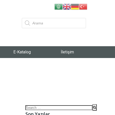
E-Katalog
İletişim
Son Yazılar