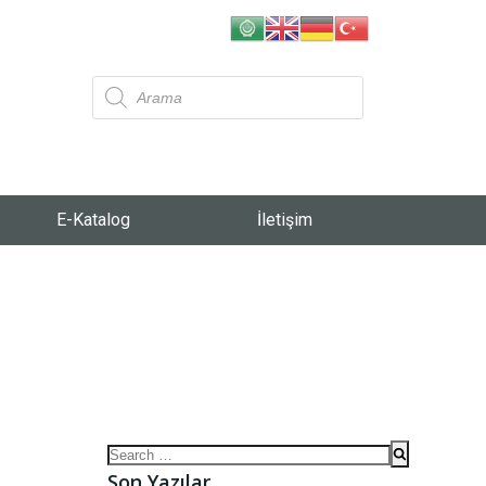
E-Katalog
İletişim
Son Yazılar