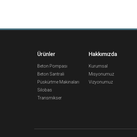
Ürünler
Hakkımızda
Beton Pompası
Kurumsal
Beton Santrali
Misyonumuz
Püskürtme Makinaları
Vizyonumuz
Silobas
Transmikser