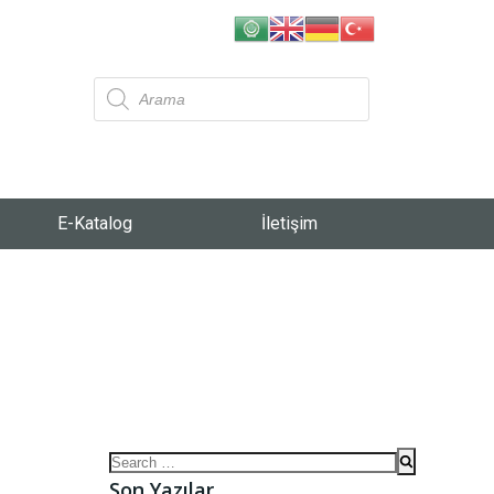
E-Katalog
İletişim
Son Yazılar