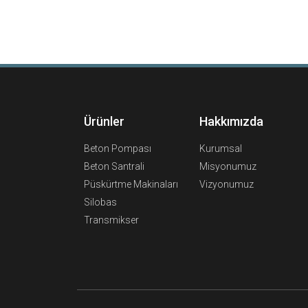
Ürünler
Hakkımızda
Beton Pompası
Kurumsal
Beton Santrali
Misyonumuz
Püskürtme Makinaları
Vizyonumuz
Silobas
Transmikser